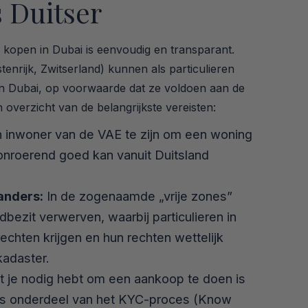
 Duitser
 kopen in Dubai is eenvoudig en transparant.
enrijk, Zwitserland) kunnen als particulieren
n Dubai, op voorwaarde dat ze voldoen aan de
 overzicht van de belangrijkste vereisten:
 inwoner van de VAE te zijn om een woning
onroerend goed kan vanuit Duitsland
anders:
In de zogenaamde „vrije zones”
bezit verwerven, waarbij particulieren in
hten krijgen en hun rechten wettelijk
 kadaster.
 je nodig hebt om een aankoop te doen is
Als onderdeel van het KYC-proces (Know