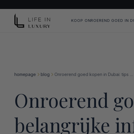
KOOP ONROEREND GOED IN D
homepage
blog
Onroerend goed kopen in Dubai: tips en belangrijke informatie voor kopers
Onroerend goe
belangrijke i