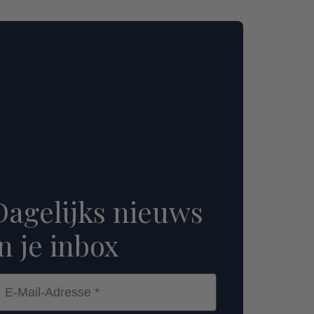
Nieuws
Dagelijks nieuws
in je inbox
-Mail-Adresse *