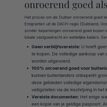
onroerend goed als
Het proces om als Duitser onroerend goed te
Emigranten uit de DACH-regio (Duitsland, Oost
zonder beperkingen onroerend goed kopen i
lokale vastgoedrecht en wettelijke kaders. Een
Geen verblijfsvereiste:
U hoeft geen
te kopen. De volledige aankoop van 
worden uitgevoerd.
100% onroerend goed voor buitenl
kunnen buitenlanders onbeperkt grond
deze gebieden volledige eigendomsrec
veiligstellen via de inschrijving in het
Vereiste documenten:
Het enige wat
een kopie van je geldige paspoort. 