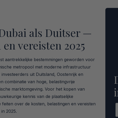
Dubai als Duitser —
 en vereisten 2025
est aantrekkelijke bestemmingen geworden voor
amische metropool met moderne infrastructuur
nvesteerders uit Duitsland, Oostenrijk en
n combinatie van hoge, belastingvrije
ische marktomgeving. Voor het kopen van
auwkeurige kennis van de plaatselijke
e feiten over de kosten, belastingen en vereisten
E
in 2025.