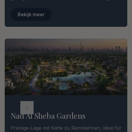
zum Meer, beeindruckender Skyline und
Bekijk meer
lebendigem Nachtleben.
Nad Al Sheba Gardens
Prestige-Lage mit Nähe zu Rennbahnen, ideal für