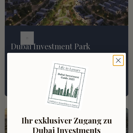
Dubai Investment Park
Gevestigde buurt met stabiele huurinkomsten en
gediversifieerde vastgoedmogelijkheden.
Bekijk meer
Ihr exklusiver Zugang zu
Dubai Investments