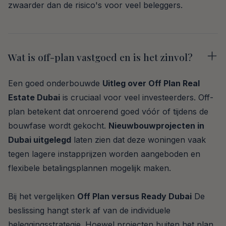
zwaarder dan de risico's voor veel beleggers.
Wat is off-plan vastgoed en is het zinvol?
Een goed onderbouwde
Uitleg over Off Plan Real
Estate Dubai
is cruciaal voor veel investeerders. Off-
plan betekent dat onroerend goed vóór of tijdens de
bouwfase wordt gekocht.
Nieuwbouwprojecten in
Dubai uitgelegd
laten zien dat deze woningen vaak
tegen lagere instapprijzen worden aangeboden en
flexibele betalingsplannen mogelijk maken.
Bij het vergelijken
Off Plan versus Ready Dubai
De
beslissing hangt sterk af van de individuele
beleggingsstrategie. Hoewel projecten buiten het plan