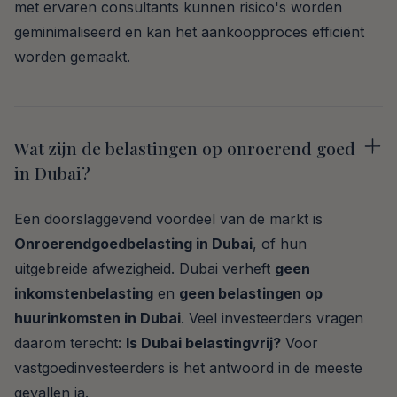
met ervaren consultants kunnen risico's worden
geminimaliseerd en kan het aankoopproces efficiënt
worden gemaakt.
Wat zijn de belastingen op onroerend goed
in Dubai?
Een doorslaggevend voordeel van de markt is
Onroerendgoedbelasting in Dubai
, of hun
uitgebreide afwezigheid. Dubai verheft
geen
inkomstenbelasting
en
geen belastingen op
huurinkomsten in Dubai
. Veel investeerders vragen
daarom terecht:
Is Dubai belastingvrij?
Voor
vastgoedinvesteerders is het antwoord in de meeste
gevallen ja.