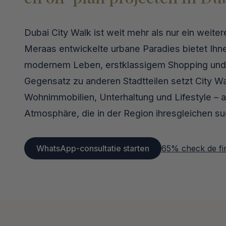
Dubai City Walk ist weit mehr als nur ein weiter
Meraas entwickelte urbane Paradies bietet Ihne
modernem Leben, erstklassigem Shopping und 
Gegensatz zu anderen Stadtteilen setzt City Wa
Wohnimmobilien, Unterhaltung und Lifestyle – a
Atmosphäre, die in der Region ihresgleichen su
WhatsApp-consultatie starten
65% check de fi