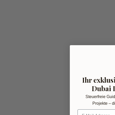
Ihr exklus
Dubai 
Steuerfreie Gui
Projekte – di
E-Mail-Adresse