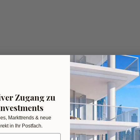
iver Zugang zu
Investments
des, Markttrends & neue
rekt in Ihr Postfach.