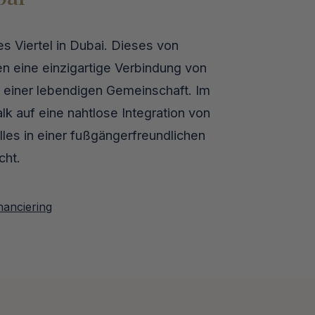
es Viertel in Dubai. Dieses von
n eine einzigartige Verbindung von
einer lebendigen Gemeinschaft. Im
lk auf eine nahtlose Integration von
lles in einer fußgängerfreundlichen
cht.
nanciering