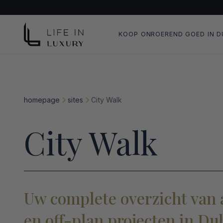
KOOP ONROEREND GOED IN D
homepage
sites
City Walk
City Walk
Uw complete overzicht van 
en off-plan projecten in Du