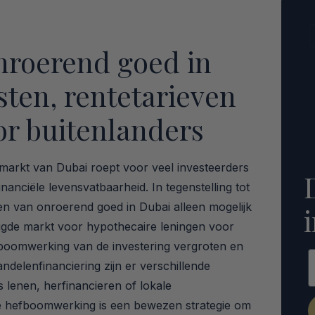
nroerend goed in
sten, rentetarieven
or buitenlanders
dmarkt van Dubai roept voor veel investeerders
inanciële levensvatbaarheid. In tegenstelling tot
pen van onroerend goed in Dubai alleen mogelijk
tigde markt voor hypothecaire leningen voor
fboomwerking van de investering vergroten en
E
andelenfinanciering zijn er verschillende
 lenen, herfinancieren of lokale
e hefboomwerking is een bewezen strategie om