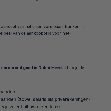
het aandeel van het eigen vermogen. Banken in
r deel van de aankoopprijs voor niet-
n onroerend goed in Dubai
Meestal heb je de
maanden
maanden (zowel salaris als privérekeningen)
quivalent uit uw eigen land)