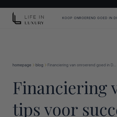
KOOP ONROEREND GOED IN D
homepage
blog
Financiering van onroerend goed in Dubai: tips voor succesvolle financiering
Financiering 
tips voor succ