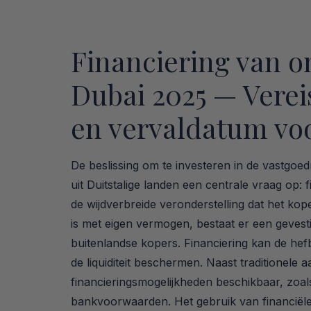
Financiering van o
Dubai 2025 — Verei
en vervaldatum vo
De beslissing om te investeren in de vastgoe
uit Duitstalige landen een centrale vraag op: f
de wijdverbreide veronderstelling dat het ko
is met eigen vermogen, bestaat er een geves
buitenlandse kopers. Financiering kan de he
de liquiditeit beschermen. Naast traditionele a
financieringsmogelijkheden beschikbaar, zoals
bankvoorwaarden. Het gebruik van financiël