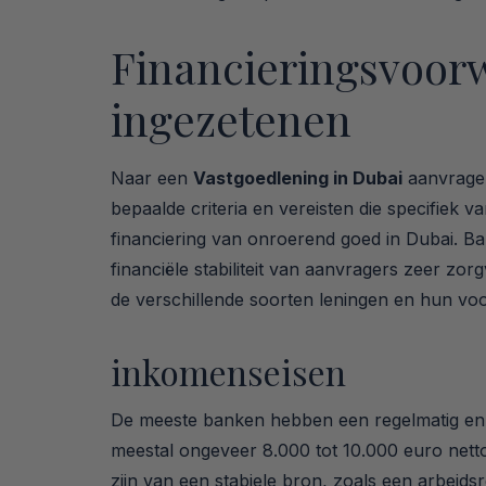
Financieringsvoor
ingezetenen
Naar een
Vastgoedlening in Dubai
aanvrager
bepaalde criteria en vereisten die specifiek va
financiering van onroerend goed in Dubai. B
financiële stabiliteit van aanvragers zeer zorg
de verschillende soorten leningen en hun vo
inkomenseisen
De meeste banken hebben een regelmatig en v
meestal ongeveer 8.000 tot 10.000 euro net
zijn van een stabiele bron, zoals een arbeidsr