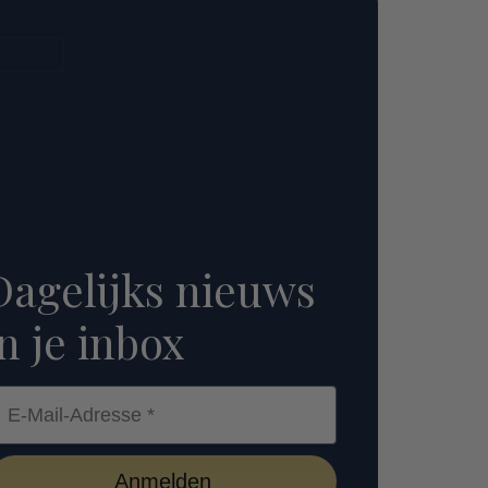
Nieuws
Dagelijks nieuws
in je inbox
-Mail-Adresse *
Anmelden