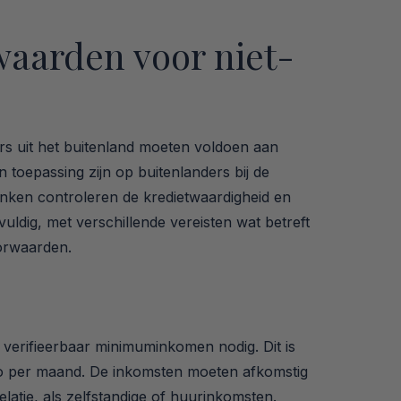
waarden voor niet-
s uit het buitenland moeten voldoen aan
n toepassing zijn op buitenlanders bij de
anken controleren de kredietwaardigheid en
vuldig, met verschillende vereisten wat betreft
orwaarden.
erifieerbaar minimuminkomen nodig. Dit is
to per maand. De inkomsten moeten afkomstig
elatie, als zelfstandige of huurinkomsten.