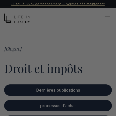
Jusqu'à 65 % de financement — vérifiez dès maintenant
[Blogue]
Droit et impôts
Dernières publications
processus d'achat