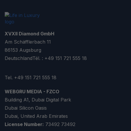
XVXII Diamond GmbH
Am Schäfflerbach 11
86153 Augsburg
Deutschland
Tél. : +49 151 721 555 18
Tel. +49 151 721 555 18
WEBGRU MEDIA - FZCO
Building A1, Dubai Digital Park
Dubai Silicon Oasis
Dubai, United Arab Emirates
License Number:
73492
73492