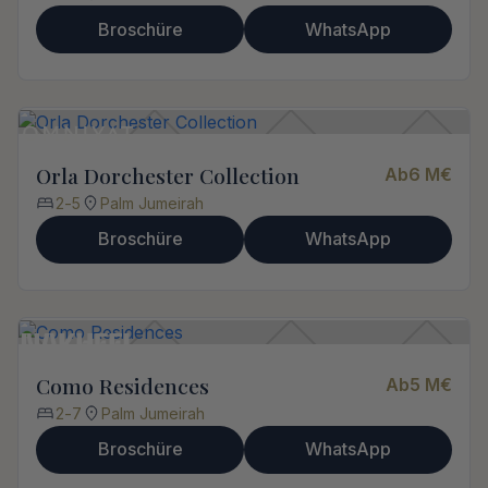
Broschüre
WhatsApp
Orla Dorchester Collection
Ab
6 M
€
2
-
5
Palm Jumeirah
Broschüre
WhatsApp
Como Residences
Ab
5 M
€
2
-
7
Palm Jumeirah
Broschüre
WhatsApp