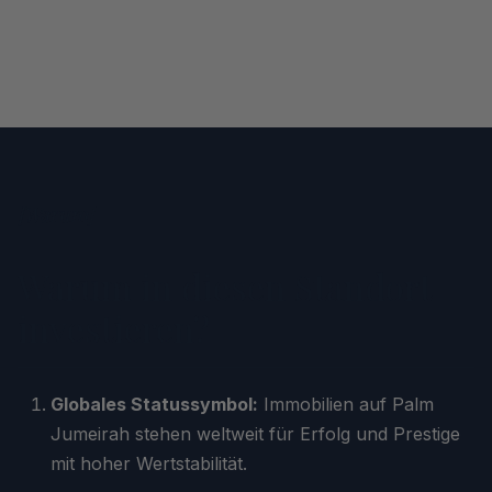
[
Warum
]
Warum in diesen Standort
investieren?
Globales Statussymbol:
Immobilien auf Palm
Jumeirah stehen weltweit für Erfolg und Prestige
mit hoher Wertstabilität.