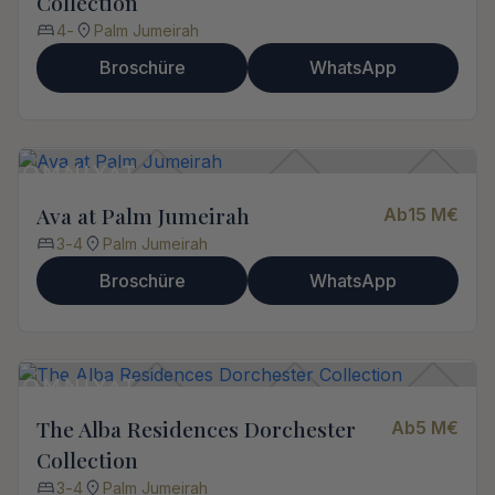
Collection
4
-
Palm Jumeirah
Broschüre
WhatsApp
Ava at Palm Jumeirah
Ab
15 M
€
3
-
4
Palm Jumeirah
Broschüre
WhatsApp
The Alba Residences Dorchester
Ab
5 M
€
Collection
3
-
4
Palm Jumeirah