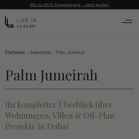
Bis zu 65 % Finanzierung – Jetzt prüfen
Startseite
Standorte
Palm Jumeirah
Palm Jumeirah
Ihr kompletter Überblick über
Wohnungen, Villen & Off-Plan
Projekte in Dubai