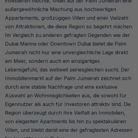
investieren möchte, findet auf der Palm Jumeirah eine
außergewöhnliche Mischung aus hochwertigen
Appartements, großzügigen Villen und einer Vielzahl
von Attraktionen, die diese Region so begehrt machen.
Im Vergleich zu anderen gefragten Gegenden wie der
Dubai Marina oder Downtown Dubai bietet die Palm
Jumeirah nicht nur eine unvergleichliche Lage direkt
am Meer, sondern auch ein einzigartiges
Lebensgefühl, das weltweit seinesgleichen sucht. Der
Immobilienmarkt auf der Palm Jumeirah zeichnet sich
durch eine stabile Nachfrage und eine exklusive
Auswahl an Wohnmöglichkeiten aus, die sowohl für
Eigennutzer als auch für Investoren attraktiv sind. Die
Region überzeugt durch ihre Vielfalt an Immobilien,
von eleganten Apartments bis hin zu spektakulären
Villen, und bleibt damit eine der gefragtesten Adressen