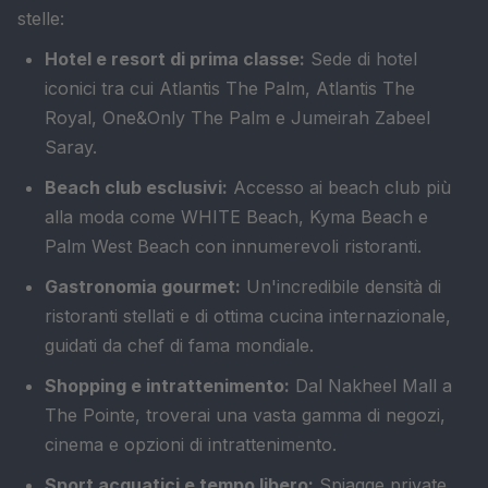
stelle:
Hotel e resort di prima classe:
Sede di hotel
iconici tra cui Atlantis The Palm, Atlantis The
Royal, One&Only The Palm e Jumeirah Zabeel
Saray.
Beach club esclusivi:
Accesso ai beach club più
alla moda come WHITE Beach, Kyma Beach e
Palm West Beach con innumerevoli ristoranti.
Gastronomia gourmet:
Un'incredibile densità di
ristoranti stellati e di ottima cucina internazionale,
guidati da chef di fama mondiale.
Shopping e intrattenimento:
Dal Nakheel Mall a
The Pointe, troverai una vasta gamma di negozi,
cinema e opzioni di intrattenimento.
Sport acquatici e tempo libero:
Spiagge private,