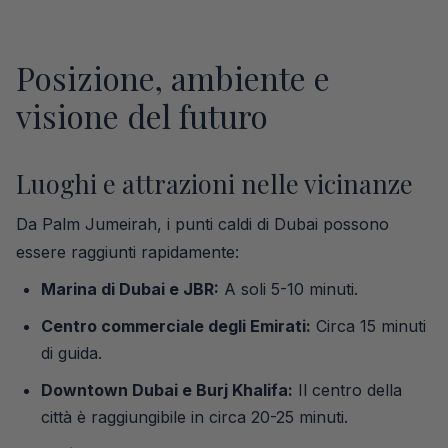
Posizione, ambiente e
visione del futuro
Luoghi e attrazioni nelle vicinanze
Da Palm Jumeirah, i punti caldi di Dubai possono
essere raggiunti rapidamente:
Marina di Dubai e JBR:
A soli 5-10 minuti.
Centro commerciale degli Emirati:
Circa 15 minuti
di guida.
Downtown Dubai e Burj Khalifa:
Il centro della
città è raggiungibile in circa 20-25 minuti.