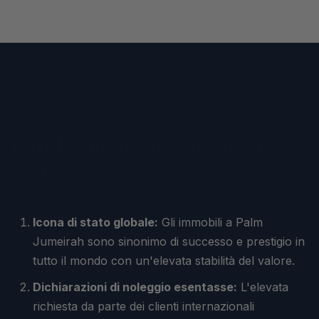
[
Perché
]
Perché investire in questa
sede?
Icona di stato globale:
Gli immobili a Palm
Jumeirah sono sinonimo di successo e prestigio in
tutto il mondo con un'elevata stabilità del valore.
Dichiarazioni di noleggio esentasse:
L'elevata
richiesta da parte dei clienti internazionali