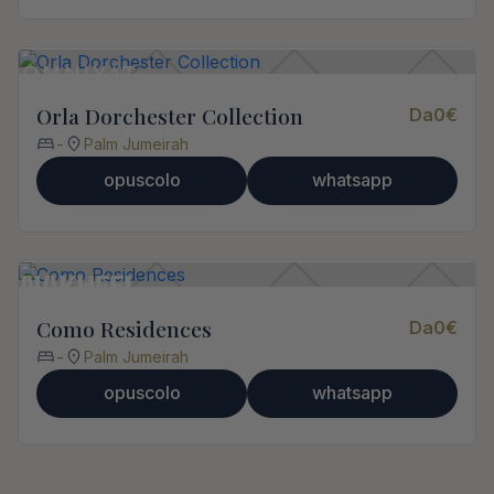
Orla Dorchester Collection
Da
0
€
-
Palm Jumeirah
opuscolo
whatsapp
Como Residences
Da
0
€
-
Palm Jumeirah
opuscolo
whatsapp