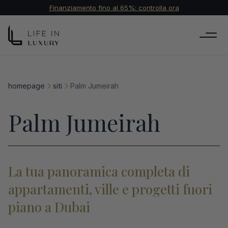
Finanziamento fino al 65%: controlla ora
homepage
siti
Palm Jumeirah
Palm Jumeirah
La tua panoramica completa di
appartamenti, ville e progetti fuori
piano a Dubai