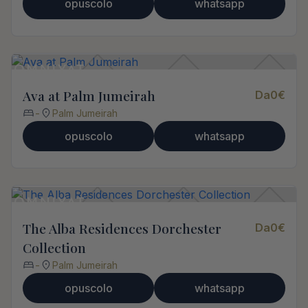
opuscolo
whatsapp
Ava at Palm Jumeirah
Da
0
€
-
Palm Jumeirah
opuscolo
whatsapp
The Alba Residences Dorchester
Da
0
€
Collection
-
Palm Jumeirah
opuscolo
whatsapp