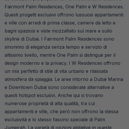
Fairmont Palm Residences, One Palm e W Residences.
Questi progetti esclusivi offrono lussuosi appartamenti
e ville con arredi di prima classe, camere da letto e
bagni spaziosi e viste mozzafiato sul mare e sullo
skyline di Dubai. I Fairmont Palm Residences sono
sinonimo di eleganza senza tempo e servizio di
altissimo livello, mentre One Palm si distingue per il
design moderno e la privacy. I W Residences offrono
un mix perfetto di stile di vita urbano e rilassata
atmosfera da spiaggia. Le aree intorno a Dubai Marina
e Downtown Dubai sono considerate alternative a
questi hotspot esclusivi. Anche qui si trovano
numerose proprietà di alta qualità, tra cui
appartamenti e ville, che però non offrono la stessa
esclusività e lo stesso fascino speciale di Palm
Jumeirah. La varietà di opzioni abitative in queste