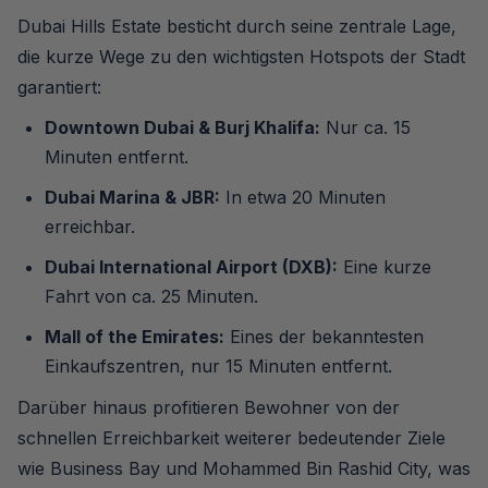
Dubai Hills Estate besticht durch seine zentrale Lage,
die kurze Wege zu den wichtigsten Hotspots der Stadt
garantiert:
Downtown Dubai & Burj Khalifa:
Nur ca. 15
Minuten entfernt.
Dubai Marina & JBR:
In etwa 20 Minuten
erreichbar.
Dubai International Airport (DXB):
Eine kurze
Fahrt von ca. 25 Minuten.
Mall of the Emirates:
Eines der bekanntesten
Einkaufszentren, nur 15 Minuten entfernt.
Darüber hinaus profitieren Bewohner von der
schnellen Erreichbarkeit weiterer bedeutender Ziele
wie Business Bay und Mohammed Bin Rashid City, was