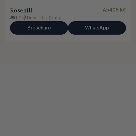
Rosehill
Ab
405 k
€
1
-
3
Dubai Hills Estate
Broschüre
WhatsApp