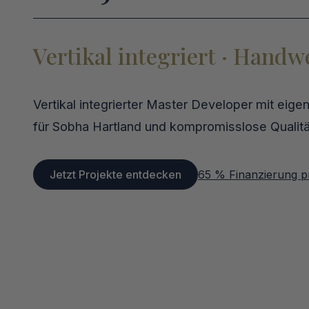
Vertikal integriert · Handw
Vertikal integrierter Master Developer mit eig
für Sobha Hartland und kompromisslose Qualitä
Jetzt Projekte entdecken
65 % Finanzierung p