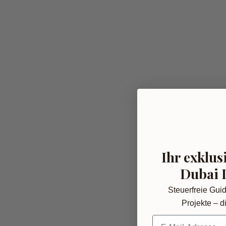
Ihr exklus
Dubai 
Steuerfreie Gui
Projekte – di
E-Mail-Adresse