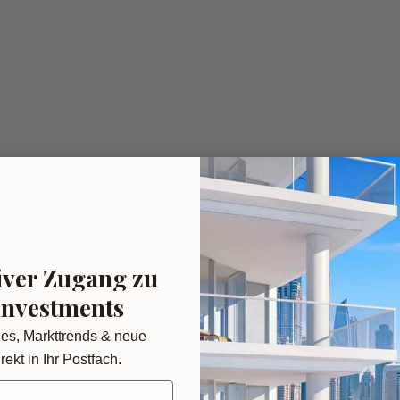
iver Zugang zu
Investments
des, Markttrends & neue
rekt in Ihr Postfach.