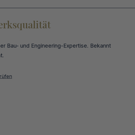
erksqualität
ener Bau- und Engineering-Expertise. Bekannt
t.
rüfen