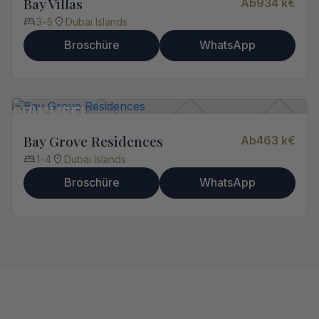
Bay Villas
Ab
934 k
€
3
-
5
Dubai Islands
Broschüre
WhatsApp
Bay Grove Residences
Ab
463 k
€
1
-
4
Dubai Islands
Broschüre
WhatsApp