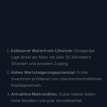
[
Warum
]
Warum in diesen Standort
investieren?
Exklusiver Waterfront-Lifestyle:
Einzigartige
Lage direkt am Meer mit über 20 Kilometern
Stränden und privatem Zugang.
Hohes Wertsteigerungspotenzial:
Frühe
Investoren profitieren von überdurchschnittlichen
Kapitalgewinnen.
Attraktive Mietrenditen:
Dubai Islands bieten
hohe Renditen und gute Vermietbarkeit.