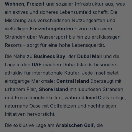
Wohnen, Freizeit
und sozialer Infrastruktur aus, was
ein aktives und sicheres Lebensumfeld schafft. Die
Mischung aus verschiedenen Nutzungsarten und
vielfältigen
Freizeitangeboten
– von exklusiven
Stränden über Wassersport bis hin zu erstklassigen
Resorts – sorgt für eine hohe Lebensqualität.
Die Nähe zu
Business Bay
, der
Dubai Mall
und die
Lage in den
UAE
machen Dubai Islands besonders
attraktiv für internationale Käufer. Jede Insel bietet
einzigartige Merkmale:
Central Island
überzeugt mit
urbanem Flair,
Shore Island
mit luxuriösen Stränden
und Freizeitmöglichkeiten, während
Insel C
als ruhige,
naturnahe Oase mit Golfplätzen und nachhaltigen
Initiativen hervorsticht.
Die exklusive Lage am
Arabischen Golf
, die