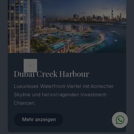
Dubai Creek Harbour
Luxuriöses Waterfront-Viertel mit ikonischer
Skyline und hervorragenden Investment-
Chancen.
Mehr anzeigen