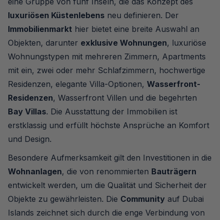
eine Gruppe von fünf Inseln, die das Konzept des
luxuriösen Küstenlebens
neu definieren. Der
Immobilienmarkt
hier bietet eine breite Auswahl an
Objekten, darunter
exklusive Wohnungen
, luxuriöse
Wohnungstypen mit mehreren Zimmern, Apartments
mit ein, zwei oder mehr Schlafzimmern, hochwertige
Residenzen, elegante Villa-Optionen,
Wasserfront-
Residenzen
, Wasserfront Villen und die begehrten
Bay Villas
. Die Ausstattung der Immobilien ist
erstklassig und erfüllt höchste Ansprüche an Komfort
und Design.
Besondere Aufmerksamkeit gilt den Investitionen in die
Wohnanlagen
, die von renommierten
Bauträgern
entwickelt werden, um die Qualität und Sicherheit der
Objekte zu gewährleisten. Die
Community
auf Dubai
Islands zeichnet sich durch die enge Verbindung von