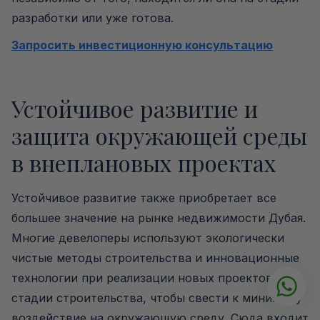
разработки или уже готова.
Запросить инвестиционную консультацию
Устойчивое развитие и
защита окружающей среды
в внеплановых проектах
Устойчивое развитие также приобретает все
большее значение на рынке недвижимости Дубая.
Многие девелоперы используют экологически
чистые методы строительства и инновационные
технологии при реализации новых проектов на
стадии строительства, чтобы свести к минимуму
воздействие на окружающую среду. Сюда входит