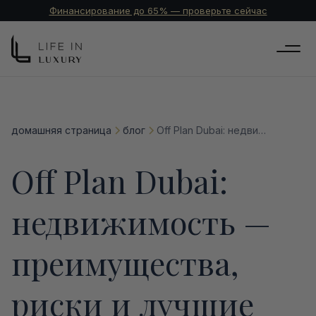
Финансирование до 65% — проверьте сейчас
домашняя страница
блог
Off Plan Dubai: недвижимость — преимущества, риски и лучшие проекты 2025 года
Off Plan Dubai:
недвижимость —
преимущества,
риски и лучшие