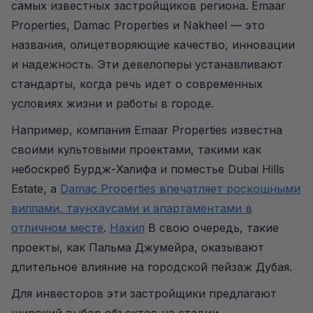
самых известных застройщиков региона. Emaar
Properties, Damac Properties и Nakheel — это
названия, олицетворяющие качество, инновации
и надежность. Эти девелоперы устанавливают
стандарты, когда речь идет о современных
условиях жизни и работы в городе.
Например, компания Emaar Properties известна
своими культовыми проектами, такими как
небоскреб Бурдж-Халифа и поместье Dubai Hills
Estate, а
Damac Properties впечатляет роскошными
виллами, таунхаусами и апартаментами в
отличном месте
.
Нахил
В свою очередь, такие
проекты, как Пальма Джумейра, оказывают
длительное влияние на городской пейзаж Дубая.
Для инвесторов эти застройщики предлагают