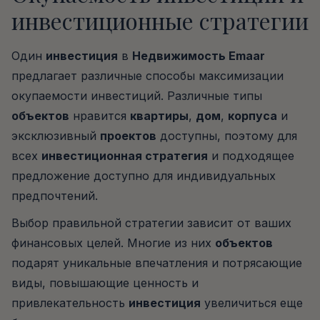
инвестиционные стратегии
Один
инвестиция
в
Недвижимость Emaar
предлагает различные способы максимизации
окупаемости инвестиций. Различные типы
объектов
нравится
квартиры
,
дом
,
корпуса
и
эксклюзивный
проектов
доступны, поэтому для
всех
инвестиционная стратегия
и подходящее
предложение доступно для индивидуальных
предпочтений.
Выбор правильной стратегии зависит от ваших
финансовых целей. Многие из них
объектов
подарят уникальные впечатления и потрясающие
виды, повышающие ценность и
привлекательность
инвестиция
увеличиться еще