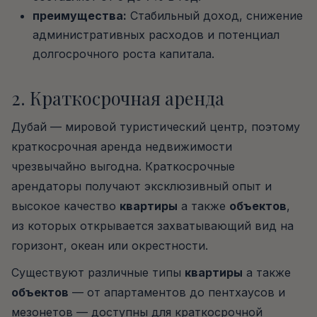
преимущества:
Стабильный доход, снижение
административных расходов и потенциал
долгосрочного роста капитала.
2. Краткосрочная аренда
Дубай — мировой туристический центр, поэтому
краткосрочная аренда недвижимости
чрезвычайно выгодна. Краткосрочные
арендаторы получают эксклюзивный опыт и
высокое качество
квартиры
а также
объектов
,
из которых открывается захватывающий вид на
горизонт, океан или окрестности.
Существуют различные типы
квартиры
а также
объектов
— от апартаментов до пентхаусов и
мезонетов — доступны для краткосрочной