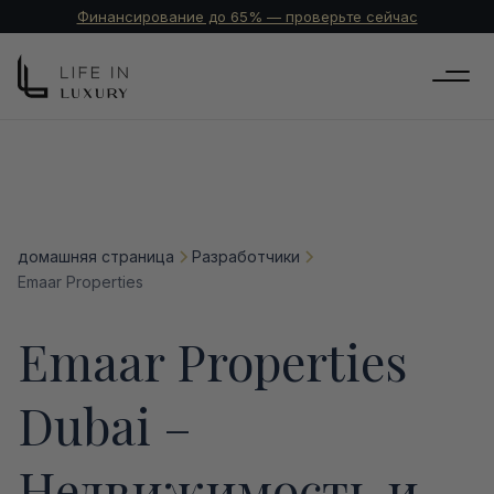
Финансирование до 65% — проверьте сейчас
домашняя страница
Разработчики
Emaar Properties
Emaar Properties
Dubai –
Недвижимость и