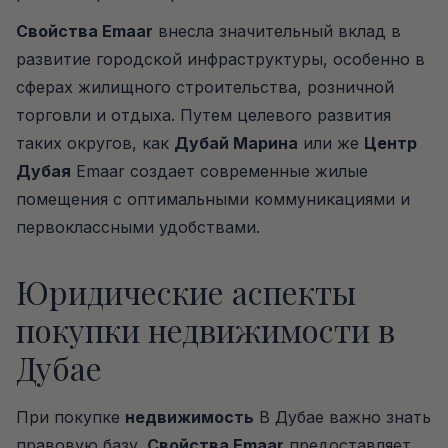
Свойства Emaar
внесла значительный вклад в
развитие городской инфраструктуры, особенно в
сферах жилищного строительства, розничной
торговли и отдыха. Путем целевого развития
таких округов, как
Дубай Марина
или же
Центр
Дубая
Emaar создает современные жилые
помещения с оптимальными коммуникациями и
первоклассными удобствами.
Юридические аспекты
покупки недвижимости в
Дубае
При покупке
недвижимость
В Дубае важно знать
правовую базу.
Свойства Emaar
предоставляет