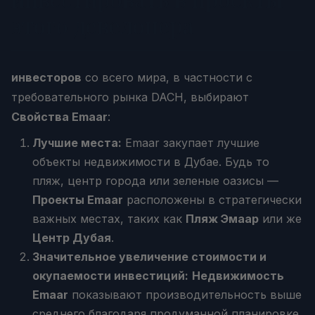
этого девелопера
инвесторов
со всего мира, в частности с
требовательного рынка DACH, выбирают
Свойства Emaar
:
Лучшие места:
Emaar закупает лучшие
объекты недвижимости в Дубае. Будь то
пляж, центр города или зеленые оазисы —
Проекты Emaar
расположены в стратегически
важных местах, таких как
Пляж Эмаар
или же
Центр Дубая
.
Значительное увеличение стоимости и
окупаемости инвестиций:
Недвижимость
Emaar
показывают производительность выше
среднего благодаря продуманной планировке