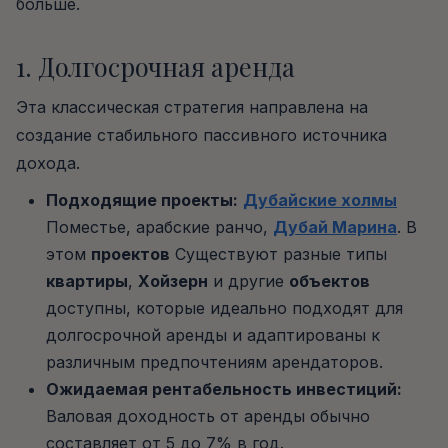
больше.
1. Долгосрочная аренда
Эта классическая стратегия направлена на
создание стабильного пассивного источника
дохода.
Подходящие проекты:
Дубайские холмы
Поместье, арабские ранчо,
Дубай Марина
. В
этом
проектов
Существуют разные типы
квартиры
,
Хойзерн
и другие
объектов
доступны, которые идеально подходят для
долгосрочной аренды и адаптированы к
различным предпочтениям арендаторов.
Ожидаемая рентабельность инвестиций:
Валовая доходность от аренды обычно
составляет от 5 до 7% в год.