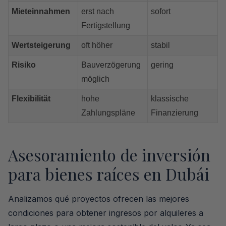
Mieteinnahmen
erst nach
sofort
Fertigstellung
Wertsteigerung
oft höher
stabil
Risiko
Bauverzögerung
gering
möglich
Flexibilität
hohe
klassische
Zahlungspläne
Finanzierung
Asesoramiento de inversión
para bienes raíces en Dubái
Analizamos qué proyectos ofrecen las mejores
condiciones para obtener ingresos por alquileres a