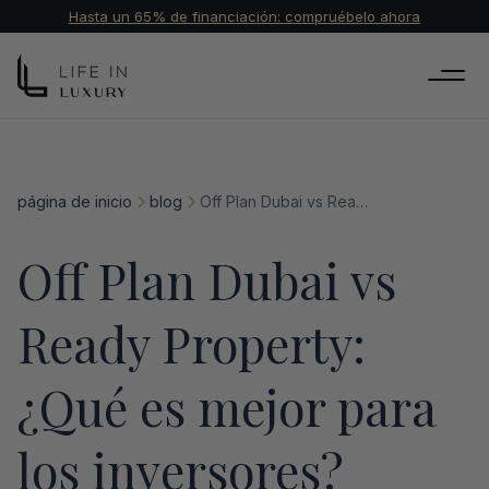
Hasta un 65% de financiación: compruébelo ahora
página de inicio
blog
Off Plan Dubai vs Ready Property: ¿Qué es mejor para los inversores?
Off Plan Dubai vs
Ready Property:
¿Qué es mejor para
los inversores?