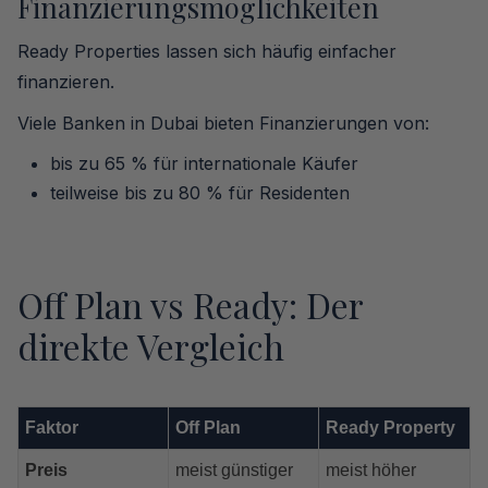
Finanzierungsmöglichkeiten
Ready Properties lassen sich häufig einfacher
finanzieren.
Viele Banken in Dubai bieten Finanzierungen von:
bis zu 65 % für internationale Käufer
teilweise bis zu 80 % für Residenten
Off Plan vs Ready: Der
direkte Vergleich
Faktor
Off Plan
Ready Property
Preis
meist günstiger
meist höher