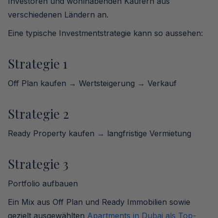
Investoren und wohlhabenden Käufern aus
verschiedenen Ländern an.
Eine typische Investmentstrategie kann so aussehen:
Strategie 1
Off Plan kaufen → Wertsteigerung → Verkauf
Strategie 2
Ready Property kaufen → langfristige Vermietung
Strategie 3
Portfolio aufbauen
Ein Mix aus Off Plan und Ready Immobilien sowie
gezielt ausgewählten
Apartments in Dubai als Top-