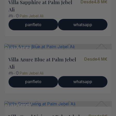
Villa Sapphire at Palm Jebel
Desde
4.8 M
€
Ali
-
Palm Jebel Ali
panfleto
whatsapp
Villa Azure Blue at Palm Jebel
Desde
4 M
€
Ali
-
Palm Jebel Ali
panfleto
whatsapp