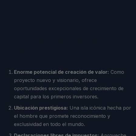
[
Por qué
]
¿Por qué invertir en esta
ubicación?
Enorme potencial de creación de valor:
Como
proyecto nuevo y visionario, ofrece
oportunidades excepcionales de crecimiento de
capital para los primeros inversores.
Ubicación prestigiosa:
Una isla icónica hecha por
el hombre que promete reconocimiento y
exclusividad en todo el mundo.
Declaraciones libres de impuestos:
Aproveche