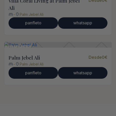
Villa Coral Living at Palm Jebel
Desde
0
€
Ali
-
Palm Jebel Ali
panfleto
whatsapp
Palm Jebel Ali
Desde
0
€
-
Palm Jebel Ali
panfleto
whatsapp