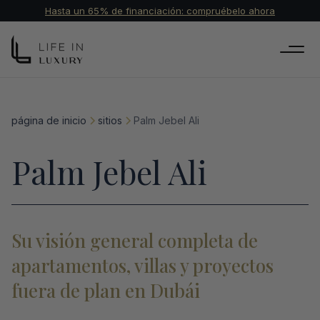
Hasta un 65% de financiación: compruébelo ahora
página de inicio
sitios
Palm Jebel Ali
Palm Jebel Ali
Su visión general completa de
apartamentos, villas y proyectos
fuera de plan en Dubái