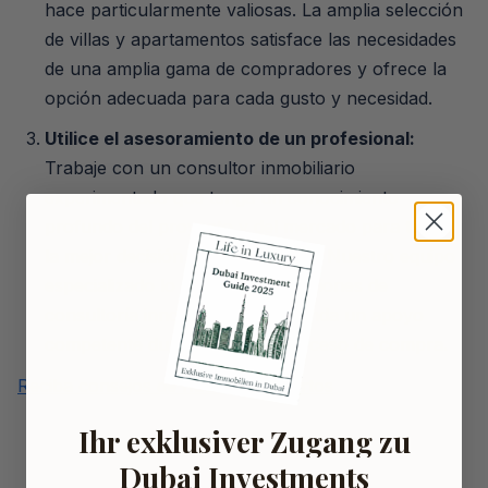
hace particularmente valiosas. La amplia selección
de villas y apartamentos satisface las necesidades
de una amplia gama de compradores y ofrece la
opción adecuada para cada gusto y necesidad.
Utilice el asesoramiento de un profesional:
Trabaje con un consultor inmobiliario
experimentado que tenga un conocimiento
profundo del proyecto y del mercado para tomar
la mejor decisión para su cartera. Nuestro equipo
especializado lo apoya con soluciones de
consultoría innovadoras y le brinda un apoyo
competente durante todo el proceso de compra.
Reciba consejos de nuestros expertos
Ihr exklusiver Zugang zu
Dubai Investments