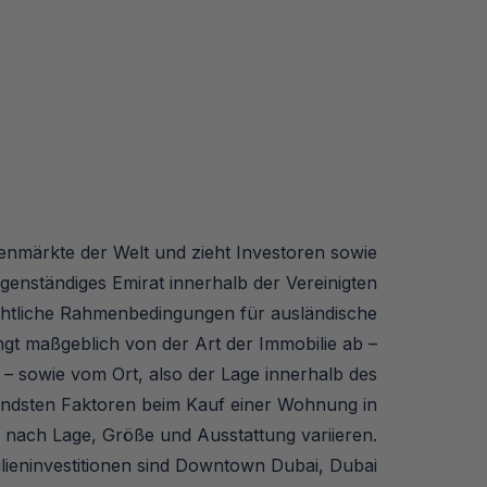
ienmärkte der Welt und zieht Investoren sowie
genständiges Emirat innerhalb der Vereinigten
echtliche Rahmenbedingungen für ausländische
ngt maßgeblich von der Art der Immobilie ab –
– sowie vom Ort, also der Lage innerhalb des
idendsten Faktoren beim Kauf einer Wohnung in
je nach Lage, Größe und Ausstattung variieren.
ilieninvestitionen sind Downtown Dubai, Dubai