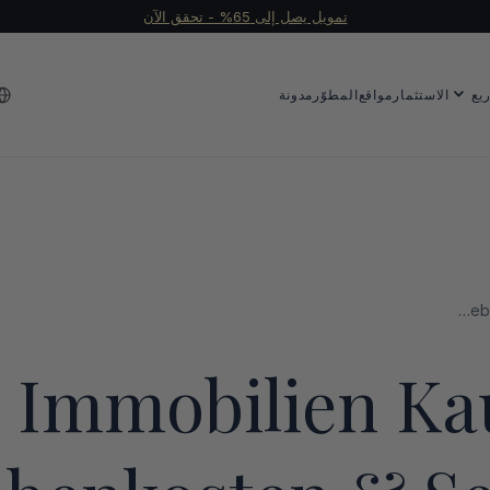
تمويل يصل إلى 65% - تحقق الآن
يع
الاستثمار
مواقع
المطوّر
مدونة
Dubai Immobilien Kaufkosten: DLD Gebühren, Nebenkosten & Service Charges erklärt
 Immobilien Ka