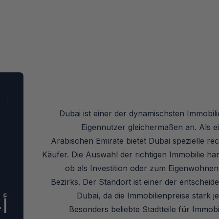
ال
Dubai ist einer der dynamischsten Immobil
Eigennutzer gleichermaßen an. Als ei
Arabischen Emirate bietet Dubai spezielle r
Käufer. Die Auswahl der richtigen Immobilie hä
ob als Investition oder zum Eigenwohnen 
Bezirks. Der Standort ist einer der entsche
Dubai, da die Immobilienpreise stark 
أ
Besonders beliebte Stadtteile für Immob