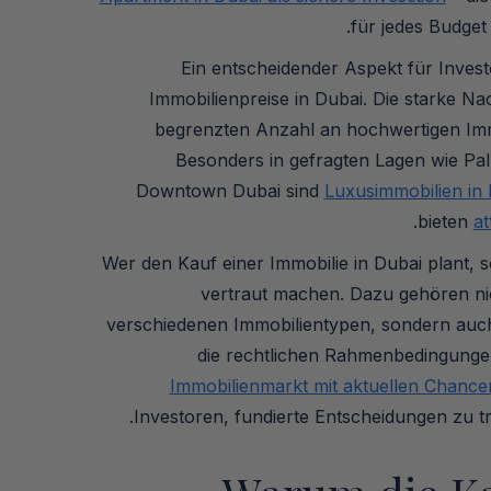
für jedes Budge
Ein entscheidender Aspekt für Investo
Immobilienpreise in Dubai. Die starke N
begrenzten Anzahl an hochwertigen Immob
Besonders in gefragten Lagen wie P
Downtown Dubai sind
Luxusimmobilien in 
.
bieten
at
Wer den Kauf einer Immobilie in Dubai plant, s
vertraut machen. Dazu gehören nic
verschiedenen Immobilientypen, sondern auc
die rechtlichen Rahmenbedingunge
Immobilienmarkt mit aktuellen Chance
Investoren, fundierte Entscheidungen zu t