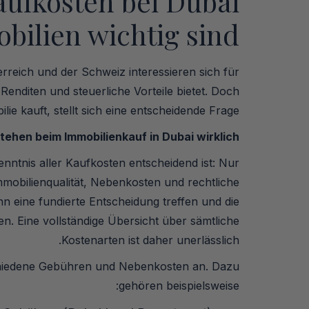
ufkosten bei Dubai
bilien wichtig sind
rreich und der Schweiz interessieren sich für
 Renditen und steuerliche Vorteile bietet. Doch
ie kauft, stellt sich eine entscheidende Frage:
ehen beim Immobilienkauf in Dubai wirklich?
ntnis aller Kaufkosten entscheidend ist: Nur
mmobilienqualität, Nebenkosten und rechtliche
 eine fundierte Entscheidung treffen und die
zen. Eine vollständige Übersicht über sämtliche
Kostenarten ist daher unerlässlich.
chiedene Gebühren und Nebenkosten an. Dazu
gehören beispielsweise: