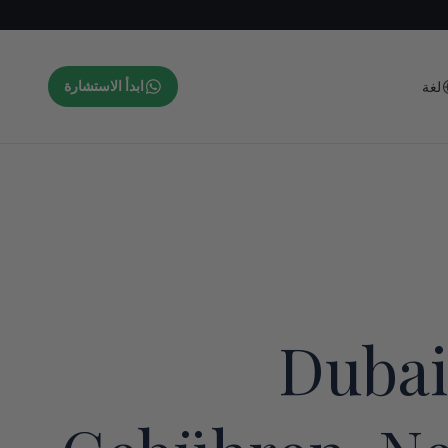
لغة
ابدأ الاستشارة
Dubai