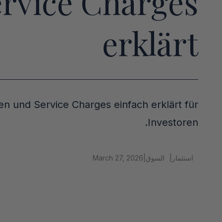
rvice Charges
erklärt
 und Service Charges einfach erklärt für
Investoren.
استثمار
|
السوق
|
March 27, 2026