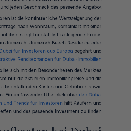
t und jeden Geschmack das passende Angebot.
ren ist die kontinuierliche Wertsteigerung der
achfrage nach Wohnraum, kombiniert mit einer
ilien, sorgt für stabile bis steigende Preise.
alm Jumeirah, Jumeirah Beach Residence oder
Dubai für Investoren aus Europa
begehrt und
traktive Renditechancen für Dubai-Immobilien
ollte sich mit den Besonderheiten des Marktes
ht nur die aktuellen Immobilienpreise und die
h die anfallenden Kosten und Gebühren sowie
n. Ein umfassender Überblick über
den Dubai
n und Trends für Investoren
hilft Käufern und
reffen und das passende Investment zu finden.