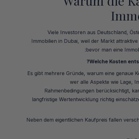
Warum die Ka
Immo
Viele Investoren aus Deutschland, Öste
Immobilien in Dubai, weil der Markt attraktive
bevor man eine Immobil
Welche Kosten entst
Es gibt mehrere Gründe, warum eine genaue Ken
wer alle Aspekte wie Lage, I
Rahmenbedingungen berücksichtigt, kann
langfristige Wertentwicklung richtig einschät
Neben dem eigentlichen Kaufpreis fallen vers