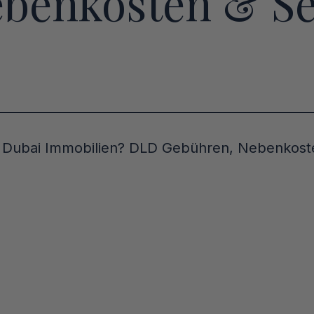
benkosten & Se
 Dubai Immobilien? DLD Gebühren, Nebenkosten