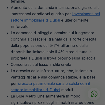
termine.
Aumento della domanda internazionale grazie alle
interessanti condizioni quadro per
Investimenti nel
settore immobiliare di Dubai
è ulteriormente
rinforzato
La domanda di alloggi e location sul lungomare
continua a crescere, trainata dalla forte crescita
della popolazione del 5-7% all'anno e dalla
disponibilità limitata: solo il 4% circa di tutte le
proprietà a Dubai si trova proprio sulla spiaggia.
Concentrati sul lusso + stile di vita
La crescita delle infrastrutture, che, insieme ai
vantaggi fiscali e alla domanda stabile, è la base
per
crescita patrimoniale sana e solida con il
settore immobiliare di Dubai
moduli
La Blue Metro Line aumenterà in modo
significativo i prezzi degli immobili in aree come