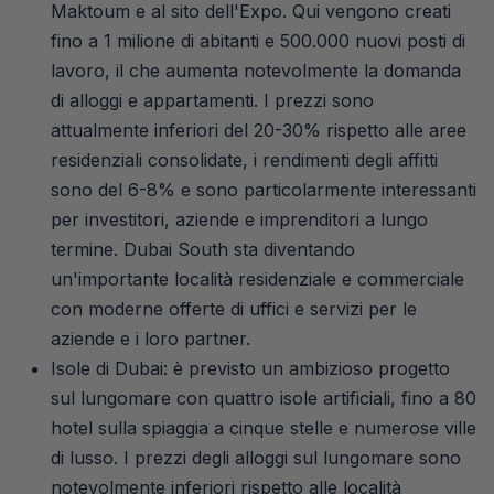
Maktoum e al sito dell'Expo. Qui vengono creati
fino a 1 milione di abitanti e 500.000 nuovi posti di
lavoro, il che aumenta notevolmente la domanda
di alloggi e appartamenti. I prezzi sono
attualmente inferiori del 20-30% rispetto alle aree
residenziali consolidate, i rendimenti degli affitti
sono del 6-8% e sono particolarmente interessanti
per investitori, aziende e imprenditori a lungo
termine. Dubai South sta diventando
un'importante località residenziale e commerciale
con moderne offerte di uffici e servizi per le
aziende e i loro partner.
Isole di Dubai: è previsto un ambizioso progetto
sul lungomare con quattro isole artificiali, fino a 80
hotel sulla spiaggia a cinque stelle e numerose ville
di lusso. I prezzi degli alloggi sul lungomare sono
notevolmente inferiori rispetto alle località