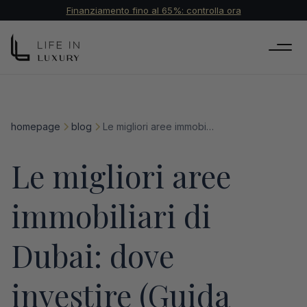
Finanziamento fino al 65%: controlla ora
homepage
blog
Le migliori aree immobiliari di Dubai: dove investire (Guida 2026)
Le migliori aree
immobiliari di
Dubai: dove
investire (Guida