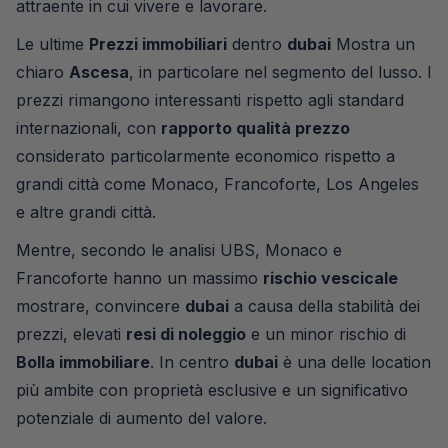
attraente in cui vivere e lavorare.
Le ultime
Prezzi immobiliari
dentro
dubai
Mostra un
chiaro
Ascesa
, in particolare nel segmento del lusso. I
prezzi rimangono interessanti rispetto agli standard
internazionali, con
rapporto qualità prezzo
considerato particolarmente economico rispetto a
grandi città come Monaco, Francoforte, Los Angeles
e altre grandi città.
Mentre, secondo le analisi UBS, Monaco e
Francoforte hanno un massimo
rischio vescicale
mostrare, convincere
dubai
a causa della stabilità dei
prezzi, elevati
resi di noleggio
e un minor rischio di
Bolla immobiliare
. In centro
dubai
è una delle location
più ambite con proprietà esclusive e un significativo
potenziale di aumento del valore.