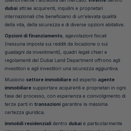
ulteriormente l'attrattiva del mercato.
vivente
dentro
dubai
attrae acquirenti, inquilini e proprietari
internazionali che beneficiano di un'elevata qualità
della vita, della sicurezza e di diverse opzioni abitative.
Opzioni di finanziamento
, agevolazioni fiscali
(nessuna imposta sui redditi da locazione o sui
guadagni da investimenti), quadri legali chiari e
regolamenti del Dubai Land Department offrono agli
investitori e agli investitori una sicurezza aggiuntiva.
Muoiono
settore immobiliare
ed esperto
agente
immobiliare
supportare acquirenti e proprietari in ogni
fase del processo, con esperienza e coinvolgimento di
terze parti in
transazioni
garantire la massima
certezza giuridica.
immobili residenziali
dentro
dubai
è particolarmente