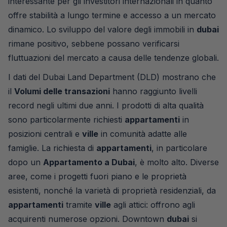
interessante per gli investitori internazionali in quanto
offre stabilità a lungo termine e accesso a un mercato
dinamico. Lo sviluppo del valore degli immobili in
dubai
rimane positivo, sebbene possano verificarsi
fluttuazioni del mercato a causa delle tendenze globali.
I dati del Dubai Land Department (DLD) mostrano che
il
Volumi delle transazioni
hanno raggiunto livelli
record negli ultimi due anni. I prodotti di alta qualità
sono particolarmente richiesti
appartamenti
in
posizioni centrali e
ville
in comunità adatte alle
famiglie. La richiesta di
appartamenti
, in particolare
dopo un
Appartamento a Dubai
, è molto alto. Diverse
aree, come i progetti fuori piano e le proprietà
esistenti, nonché la varietà di proprietà residenziali, da
appartamenti
tramite
ville
agli attici: offrono agli
acquirenti numerose opzioni. Downtown
dubai
si