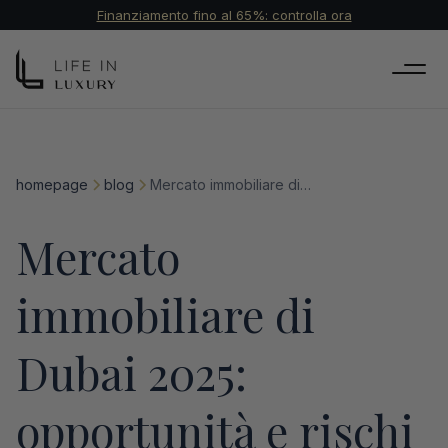
Finanziamento fino al 65%: controlla ora
homepage
blog
Mercato immobiliare di Dubai 2025: opportunità e rischi
Mercato
immobiliare di
Dubai 2025:
opportunità e rischi