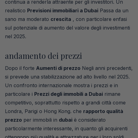
continua a renderla attraente per gli investitori. Un
realistico
Previsioni immobiliari a Dubai
Passa da un
sano ma moderato
crescita
, con particolare enfasi
sul potenziale di aumento del valore degli investimenti
nel 2025.
andamento dei prezzi
Dopo il forte
Aumenti di prezzo
Negli anni precedenti,
si prevede una stabilizzazione ad alto livello nel 2025.
Un confronto internazionale mostra i prezzi e in
particolare i
Prezzi degli immobili a Dubai
rimane
competitivo, soprattutto rispetto a grandi città come
Londra, Parigi o Hong Kong. che
rapporto qualità
prezzo
per immobili in
dubai
è considerato
particolarmente interessante, in quanto gli acquirenti
ottengono più qualità e attrezzature per i loro soldi