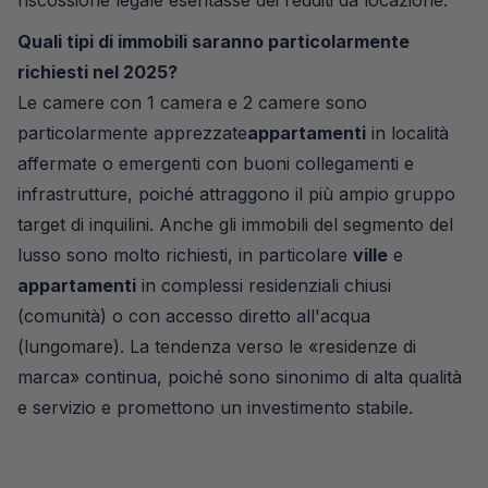
riscossione legale esentasse dei redditi da locazione.
Quali tipi di immobili saranno particolarmente
richiesti nel 2025?
Le camere con 1 camera e 2 camere sono
particolarmente apprezzate
appartamenti
in località
affermate o emergenti con buoni collegamenti e
infrastrutture, poiché attraggono il più ampio gruppo
target di inquilini. Anche gli immobili del segmento del
lusso sono molto richiesti, in particolare
ville
e
appartamenti
in complessi residenziali chiusi
(comunità) o con accesso diretto all'acqua
(lungomare). La tendenza verso le «residenze di
marca» continua, poiché sono sinonimo di alta qualità
e servizio e promettono un investimento stabile.